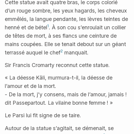
Cette statue avait quatre bras, le corps colorié
d’un rouge sombre, les yeux hagards, les cheveux
emmêlés, la langue pendante, les lèvres teintes de
1
henné et de bétel
. À son cou s’enroulait un collier
de têtes de mort, à ses flancs une ceinture de
mains coupées. Elle se tenait debout sur un géant
2
terrassé auquel le chef
manquait.
Sir Francis Cromarty reconnut cette statue.
« La déesse Kâli, murmura-t-il, la déesse de
l’amour et de la mort.
- De la mort, j’y consens, mais de l’amour, jamais !
dit Passepartout. La vilaine bonne femme ! »
Le Parsi lui fit signe de se taire.
Autour de la statue s’agitait, se démenait, se