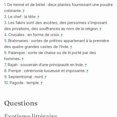
1
. De henné et de bétel : deux plantes fournissant une poudre
colorante.
2
. Le chef : la tête.
3
. Les fakirs sont des ascètes, des personnes s’imposant
des privations, des souffrances au nom de la religion.
4
. Cruciales : en forme de croix.
5
. Brahmanes : sortes de prêtres appartenant à la première
des quatre grandes castes de l’Inde.
6
. Palanquin : sorte de chaise ou de lit porté par des
hommes.
7
. Rajah : souverain d’une principauté en Inde.
8
. Pompe : cérémonie luxueuse et imposante.
9
. Septentrional : nord.
10
. Pagode : temple.
Questions
Exotisme littéraire