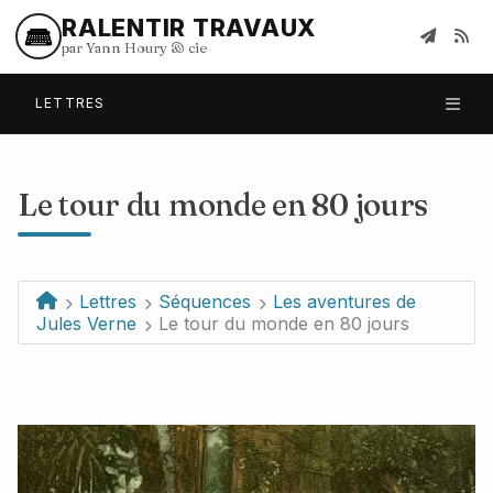
RALENTIR TRAVAUX
par Yann Houry
&
cie
LETTRES
Le tour du monde en 80 jours
Lettres
Séquences
Les aventures de
Jules Verne
Le tour du monde en 80 jours