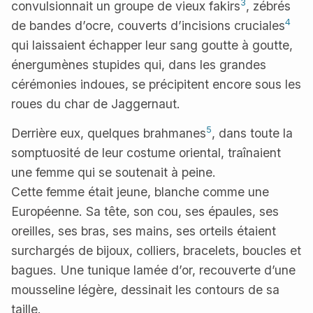
3
convulsionnait un groupe de vieux fakirs
, zébrés
4
de bandes d’ocre, couverts d’incisions cruciales
qui laissaient échapper leur sang goutte à goutte,
énergumènes stupides qui, dans les grandes
cérémonies indoues, se précipitent encore sous les
roues du char de Jaggernaut.
5
Derrière eux, quelques brahmanes
, dans toute la
somptuosité de leur costume oriental, traînaient
une femme qui se soutenait à peine.
Cette femme était jeune, blanche comme une
Européenne. Sa tête, son cou, ses épaules, ses
oreilles, ses bras, ses mains, ses orteils étaient
surchargés de bijoux, colliers, bracelets, boucles et
bagues. Une tunique lamée d’or, recouverte d’une
mousseline légère, dessinait les contours de sa
taille.