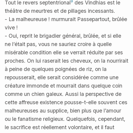
9
Tout le revers septentrional
des Vindhias est le
théâtre de meurtres et de pillages incessants.
- La malheureuse ! murmurait Passepartout, brûlée
vive !
- Oui, reprit le brigadier général, brûlée, et si elle
ne l’était pas, vous ne sauriez croire à quelle
misérable condition elle se verrait réduite par ses
proches. On lui raserait les cheveux, on la nourrirait
à peine de quelques poignées de riz, on la
repousserait, elle serait considérée comme une
créature immonde et mourrait dans quelque coin
comme un chien galeux. Aussi la perspective de
cette affreuse existence pousse-t-elle souvent ces
malheureuses au supplice, bien plus que l’amour
ou le fanatisme religieux. Quelquefois, cependant,
le sacrifice est réellement volontaire, et il faut