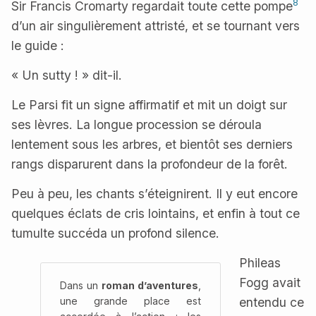
8
Sir Francis Cromarty regardait toute cette pompe
d’un air singulièrement attristé, et se tournant vers
le guide :
« Un sutty ! » dit-il.
Le Parsi fit un signe affirmatif et mit un doigt sur
ses lèvres. La longue procession se déroula
lentement sous les arbres, et bientôt ses derniers
rangs disparurent dans la profondeur de la forêt.
Peu à peu, les chants s’éteignirent. Il y eut encore
quelques éclats de cris lointains, et enfin à tout ce
tumulte succéda un profond silence.
Phileas
Fogg avait
Dans un
roman d’aventures
,
entendu ce
une grande place est