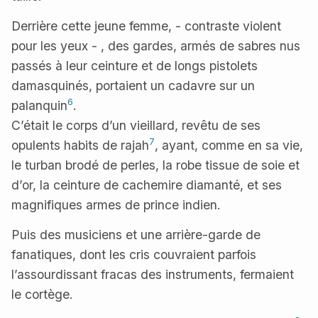
Derrière cette jeune femme, - contraste violent
pour les yeux - , des gardes, armés de sabres nus
passés à leur ceinture et de longs pistolets
damasquinés, portaient un cadavre sur un
6
palanquin
.
C’était le corps d’un vieillard, revêtu de ses
7
opulents habits de rajah
, ayant, comme en sa vie,
le turban brodé de perles, la robe tissue de soie et
d’or, la ceinture de cachemire diamanté, et ses
magnifiques armes de prince indien.
Puis des musiciens et une arrière-garde de
fanatiques, dont les cris couvraient parfois
l’assourdissant fracas des instruments, fermaient
le cortège.