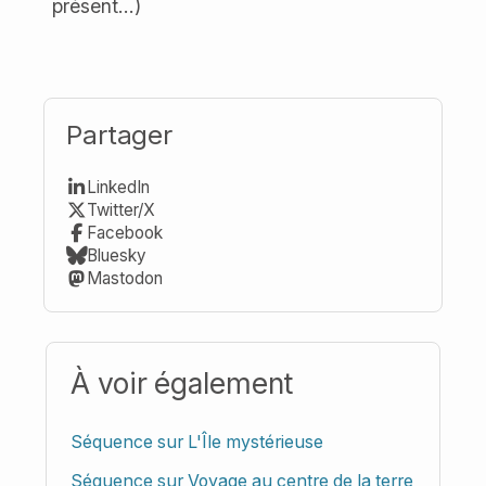
présent...)
Partager
LinkedIn
Twitter/X
Facebook
Bluesky
Mastodon
À voir également
Séquence sur L'Île mystérieuse
Séquence sur Voyage au centre de la terre