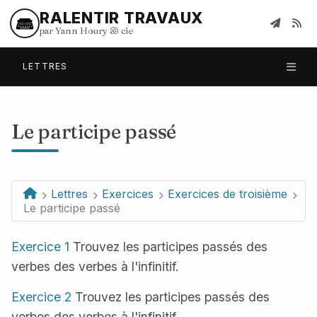
RALENTIR TRAVAUX
par Yann Houry
&
cie
LETTRES
Le participe passé
Lettres
Exercices
Exercices de troisième
Le participe passé
Exercice 1
Trouvez les participes passés des
verbes des verbes à l'infinitif.
Exercice 2
Trouvez les participes passés des
verbes des verbes à l'infinitif.