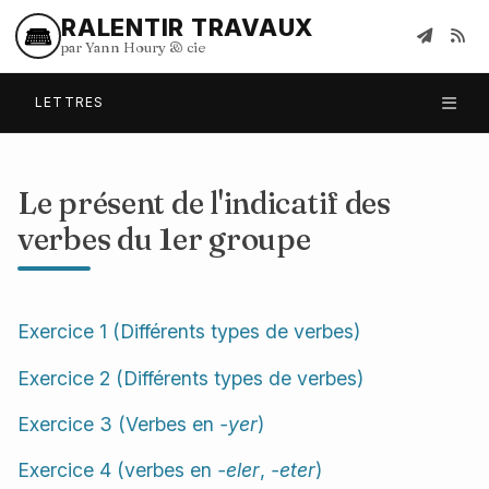
RALENTIR TRAVAUX
par Yann Houry
&
cie
LETTRES
Le présent de l'indicatif des
verbes du 1er groupe
Exercice 1 (Différents types de verbes)
Exercice 2 (Différents types de verbes)
Exercice 3 (Verbes en
-yer
)
Exercice 4 (verbes en
-eler
,
-eter
)