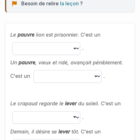
Besoin de relire
la leçon
?
Le
pauvre
lion est prisonnier.
C'est un
.
Un
pauvre
, vieux et ridé, avançait péniblement.
C'est un
.
Le crapaud regarde le
lever
du soleil.
C'est un
.
Demain, il désire se
lever
tôt.
C'est un