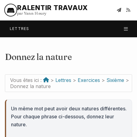
RALENTIR TRAVAUX
par Yann Houry
LETTRES
Donnez la nature
Vous êtes ici :
>
Lettres
>
Exercices
>
Sixième
>
Donnez la nature
Un même mot peut avoir deux natures différentes.
Pour chaque phrase ci-dessous, donnez leur
nature.