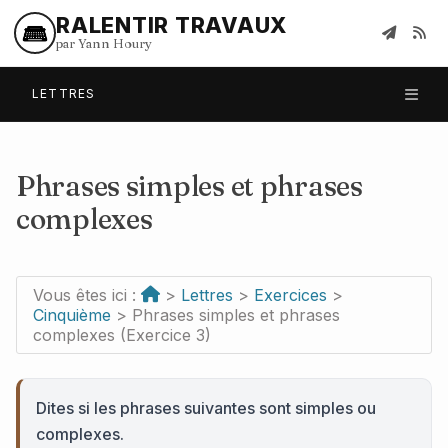
RALENTIR TRAVAUX
par Yann Houry
LETTRES
Phrases simples et phrases
complexes
Vous êtes ici :
>
Lettres
>
Exercices
>
Cinquième
> Phrases simples et phrases
complexes (Exercice 3)
Dites si les phrases suivantes sont simples ou
complexes.