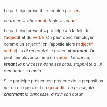
Le participe présent se termine par
-ant
.
charmer
→
charm
ant
,
tenir
→
ten
ant
…
Le participe présent « participe » à la fois de
l’
adjectif
et du
verbe
. On peut donc l’employer
comme un adjectif (on l’appelle alors l’
adjectif
verbal
) :
J’ai rencontré le prince
charmant
. On
peut l’employer comme un
verbe
:
Le prince,
tenant
la princesse dans ses bras, s’apprête à lui
demander sa main
.
Si le participe présent est précédé de la préposition
en
, on dit que c’est un
gérondif
:
Le prince,
en
charmant
la princesse, a ravi son cœur
.