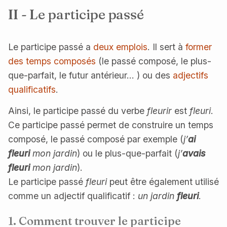
II - Le participe passé
Le participe passé a
deux emplois
. Il sert à
former
des temps composés
(le passé composé, le plus-
que-parfait, le futur antérieur… ) ou des
adjectifs
qualificatifs
.
Ainsi, le participe passé du verbe
fleurir
est
fleuri
.
Ce participe passé permet de construire un temps
composé, le passé composé par exemple (
j’
ai
fleuri
mon jardin
) ou le plus-que-parfait (
j’
avais
fleuri
mon jardin
).
Le participe passé
fleuri
peut être également utilisé
comme un adjectif qualificatif :
un jardin
fleuri
.
1. Comment trouver le participe