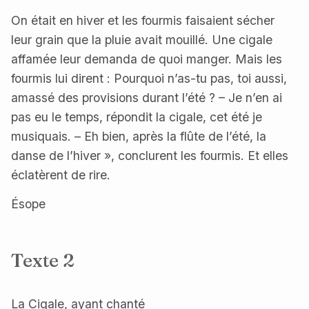
On était en hiver et les fourmis faisaient sécher
leur grain que la pluie avait mouillé. Une cigale
affamée leur demanda de quoi manger. Mais les
fourmis lui dirent : Pourquoi n’as-tu pas, toi aussi,
amassé des provisions durant l’été ? – Je n’en ai
pas eu le temps, répondit la cigale, cet été je
musiquais. – Eh bien, après la flûte de l’été, la
danse de l’hiver », conclurent les fourmis. Et elles
éclatèrent de rire.
Ésope
Texte 2
La Cigale, ayant chanté