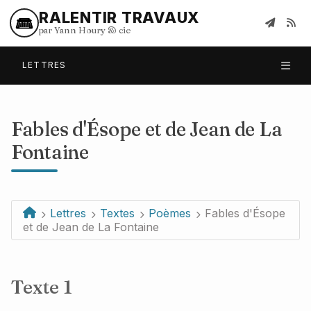
RALENTIR TRAVAUX
par Yann Houry
&
cie
LETTRES
Fables d'Ésope et de Jean de La
Fontaine
Lettres
Textes
Poèmes
Fables d'Ésope
et de Jean de La Fontaine
Texte 1