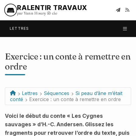
RALENTIR TRAVAUX
par Yann Houry
&
cie
LETTRES
Exercice : un conte à remettre en
ordre
Lettres
Séquences
Si peau d’âne m’était
conté
Exercice : un conte à remettre en ordre
Voici le début du conte « Les Cygnes
sauvages » d’H.-C. Andersen. Glissez les
fragments pour retrouver l’ordre du texte, puis