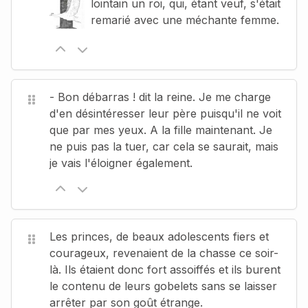
lointain un roi, qui, étant veuf, s'était
remarié avec une méchante femme.
- Bon débarras ! dit la reine. Je me charge
d'en désintéresser leur père puisqu'il ne voit
que par mes yeux. A la fille maintenant. Je
ne puis pas la tuer, car cela se saurait, mais
je vais l'éloigner également.
Les princes, de beaux adolescents fiers et
courageux, revenaient de la chasse ce soir-
là. Ils étaient donc fort assoiffés et ils burent
le contenu de leurs gobelets sans se laisser
arrêter par son goût étrange.