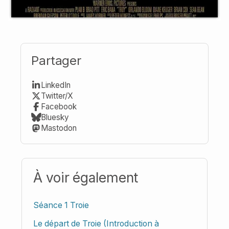
Partager
LinkedIn
Twitter/X
Facebook
Bluesky
Mastodon
À voir également
Séance 1 Troie
Le départ de Troie (Introduction à