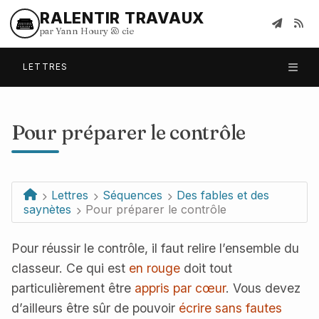
RALENTIR TRAVAUX
par Yann Houry
&
cie
LETTRES
Pour préparer le contrôle
Lettres
Séquences
Des fables et des
saynètes
Pour préparer le contrôle
Pour réussir le contrôle, il faut relire l’ensemble du
classeur. Ce qui est
en rouge
doit tout
particulièrement être
appris par cœur
. Vous devez
d’ailleurs être sûr de pouvoir
écrire sans fautes