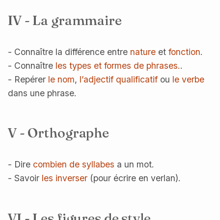
IV - La grammaire
- Connaître la différence entre
nature
et
fonction
.
- Connaître
les types et formes de phrases.
.
- Repérer
le nom
,
l’adjectif qualificatif
ou
le verbe
dans une phrase.
V - Orthographe
- Dire
combien de syllabes
a un mot.
- Savoir
les inverser
(pour écrire en verlan).
VI - Les figures de style