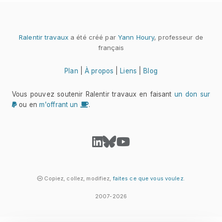
Ralentir travaux
a été créé par
Yann Houry
, professeur de
français
Plan
|
À propos
|
Liens
|
Blog
Vous pouvez soutenir Ralentir travaux en faisant
un don sur
ou en
m'offrant un
.
Copiez, collez, modifiez,
faites ce que vous voulez
.
2007-2026