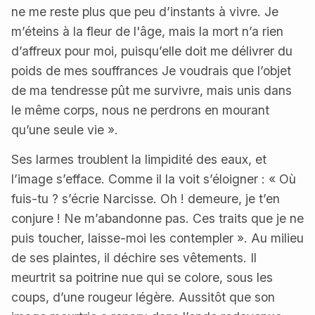
ne me reste plus que peu d’instants à vivre. Je
m’éteins à la fleur de l'âge, mais la mort n’a rien
d’affreux pour moi, puisqu’elle doit me délivrer du
poids de mes souffrances Je voudrais que l’objet
de ma tendresse pût me survivre, mais unis dans
le même corps, nous ne perdrons en mourant
qu’une seule vie ».
Ses larmes troublent la limpidité des eaux, et
l’image s’efface. Comme il la voit s’éloigner : « Où
fuis-tu ? s’écrie Narcisse. Oh ! demeure, je t’en
conjure ! Ne m’abandonne pas. Ces traits que je ne
puis toucher, laisse-moi les contempler ». Au milieu
de ses plaintes, il déchire ses vêtements. Il
meurtrit sa poitrine nue qui se colore, sous les
coups, d’une rougeur légère. Aussitôt que son