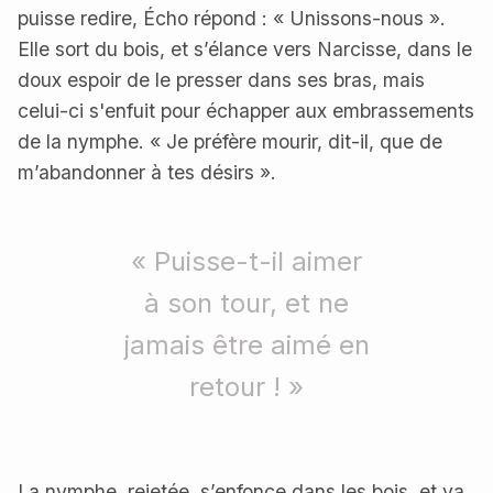
puisse redire, Écho répond : « Unissons-nous ».
Elle sort du bois, et s’élance vers Narcisse, dans le
doux espoir de le presser dans ses bras, mais
celui-ci s'enfuit pour échapper aux embrassements
de la nymphe. « Je préfère mourir, dit-il, que de
m’abandonner à tes désirs ».
« Puisse-t-il aimer
à son tour, et ne
jamais être aimé en
retour ! »
La nymphe, rejetée, s’enfonce dans les bois, et va