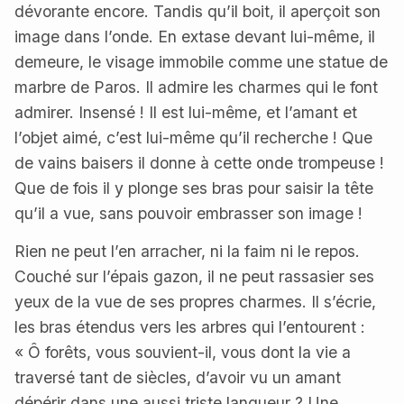
dévorante encore. Tandis qu’il boit, il aperçoit son
image dans l’onde. En extase devant lui-même, il
demeure, le visage immobile comme une statue de
marbre de Paros. Il admire les charmes qui le font
admirer. Insensé ! Il est lui-même, et l’amant et
l’objet aimé, c’est lui-même qu’il recherche ! Que
de vains baisers il donne à cette onde trompeuse !
Que de fois il y plonge ses bras pour saisir la tête
qu’il a vue, sans pouvoir embrasser son image !
Rien ne peut l’en arracher, ni la faim ni le repos.
Couché sur l’épais gazon, il ne peut rassasier ses
yeux de la vue de ses propres charmes. Il s’écrie,
les bras étendus vers les arbres qui l’entourent :
« Ô forêts, vous souvient-il, vous dont la vie a
traversé tant de siècles, d’avoir vu un amant
dépérir dans une aussi triste langueur ? Une