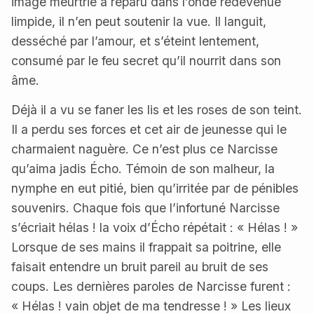
image meurtrie a reparu dans l’onde redevenue
limpide, il n’en peut soutenir la vue. Il languit,
desséché par l’amour, et s’éteint lentement,
consumé par le feu secret qu’il nourrit dans son
âme.
Déjà il a vu se faner les lis et les roses de son teint.
Il a perdu ses forces et cet air de jeunesse qui le
charmaient naguère. Ce n’est plus ce Narcisse
qu’aima jadis Écho. Témoin de son malheur, la
nymphe en eut pitié, bien qu’irritée par de pénibles
souvenirs. Chaque fois que l’infortuné Narcisse
s’écriait hélas ! la voix d’Écho répétait : « Hélas ! »
Lorsque de ses mains il frappait sa poitrine, elle
faisait entendre un bruit pareil au bruit de ses
coups. Les dernières paroles de Narcisse furent :
« Hélas ! vain objet de ma tendresse ! » Les lieux