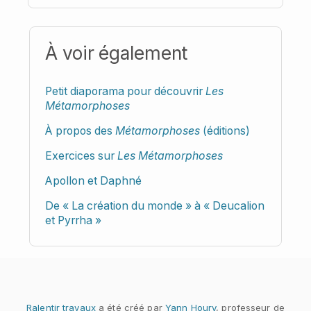
À voir également
Petit diaporama pour découvrir
Les
Métamorphoses
À propos des
Métamorphoses
(éditions)
Exercices sur
Les Métamorphoses
Apollon et Daphné
De « La création du monde » à « Deucalion
et Pyrrha »
Ralentir travaux
a été créé par
Yann Houry
, professeur de