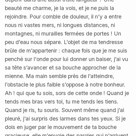
beauté me charme, je la vois, et je ne puis la
rejoindre. Pour comble de douleur, il n’y a entre
nous ni vastes mers, ni longues distances, ni
montagnes, ni murailles fermées de portes ! Un
peu d’eau nous sépare. L’objet de ma tendresse
brûle de m’appartenir : chaque fois que je me suis
penché sur l'onde pour lui donner un baiser, j’ai vu
sa tête s’avancer et sa bouche approcher de la
mienne. Ma main semble près de l’atteindre,
l’obstacle le plus faible s’oppose à notre bonheur.
Ah ! qui que tu sois, sors de cette onde ! Quand je
tends mes bras vers toi, tu me tends les tiens.
Quand je ris, tu souris. Souvent même quand j’ai
pleuré, j’ai surpris des larmes dans tes yeux. Si je
dois en juger par le mouvement de ta bouche
gracieuse, elle m’envoie des paroles qui n’arrivent