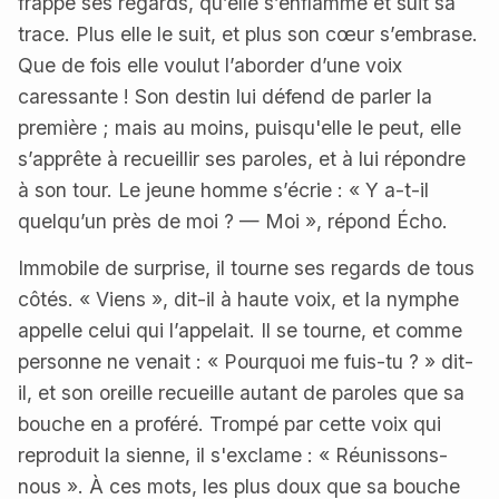
frappé ses regards, qu’elle s’enflamme et suit sa
trace. Plus elle le suit, et plus son cœur s’embrase.
Que de fois elle voulut l’aborder d’une voix
caressante ! Son destin lui défend de parler la
première ; mais au moins, puisqu'elle le peut, elle
s’apprête à recueillir ses paroles, et à lui répondre
à son tour. Le jeune homme s’écrie : « Y a-t-il
quelqu’un près de moi ? — Moi », répond Écho.
Immobile de surprise, il tourne ses regards de tous
côtés. « Viens », dit-il à haute voix, et la nymphe
appelle celui qui l’appelait. Il se tourne, et comme
personne ne venait : « Pourquoi me fuis-tu ? » dit-
il, et son oreille recueille autant de paroles que sa
bouche en a proféré. Trompé par cette voix qui
reproduit la sienne, il s'exclame : « Réunissons-
nous ». À ces mots, les plus doux que sa bouche