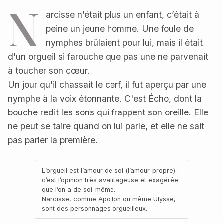
N
arcisse n’était plus un enfant, c’était à
peine un jeune homme. Une foule de
nymphes brûlaient pour lui, mais il était
d'un orgueil si farouche que pas une ne parvenait
à toucher son cœur.
Un jour qu'il chassait le cerf, il fut aperçu par une
nymphe à la voix étonnante. C'est Écho, dont la
bouche redit les sons qui frappent son oreille. Elle
ne peut se taire quand on lui parle, et elle ne sait
pas parler la première.
L’orgueil est l’amour de soi (l’amour-propre) :
c’est l’opinion très avantageuse et exagérée
que l’on a de soi-même.
Narcisse, comme Apollon ou même Ulysse,
sont des personnages orgueilleux.