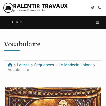
RALENTIR TRAVAUX
par Yann Houry
&
cie
LETTRES
Vocabulaire
Lettres
Séquences
Le Médecin volant
Vocabulaire