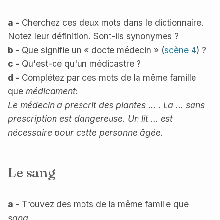
a -
Cherchez ces deux mots dans le dictionnaire.
Notez leur définition. Sont-ils synonymes ?
b -
Que signifie un « docte médecin » (
scène 4
) ?
c -
Qu'est-ce qu'un médicastre ?
d -
Complétez par ces mots de la même famille
que
médicament
:
Le médecin a prescrit des plantes ... . La ... sans
prescription est dangereuse. Un lit ... est
nécessaire pour cette personne âgée.
Le sang
a -
Trouvez des mots de la même famille que
sang
.