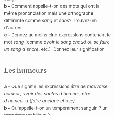
b -
Comment appelle-t-on des mots qui ont la
même prononciation mais une orthographe
différente comme
sang
et
sans
? Trouvez-en
d'autres.
c -
Donnez au moins cinq expressions contenant le
mot
sang
(comme
avoir le sang chaud
ou
se faire
un sang d'encre
, etc.). Donnez leur signification.
Les humeurs
a -
Que signifie les expressions
être de mauvaise
humeur
,
avoir des sautes d'humeur
,
être
d'humeur à (faire quelque chose)
.
b -
Qu'appelle-t-on un tempérament sanguin ? un