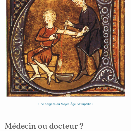
Une saignée au Moyen Âge (Wikipédia)
Médecin ou docteur ?