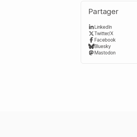
Partager
LinkedIn
Twitter/X
Facebook
Bluesky
Mastodon