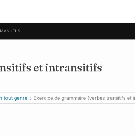
MANUELS
nsitifs et intransitifs
n tout genre
Exercice de grammaire (verbes transitifs et in