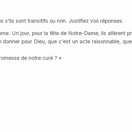
s s'ils sont transitifs ou non. Justifiez vos réponses.
mme. Un jour, pour la fête de Notre-Dame, ils allèrent prie
 bon donner pour Dieu, que c'est un acte raisonnable, q
 promesse de notre curé ? »