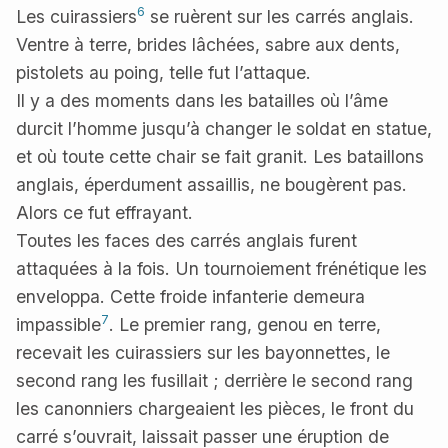
6
Les cuirassiers
se ruèrent sur les carrés anglais.
Ventre à terre, brides lâchées, sabre aux dents,
pistolets au poing, telle fut l’attaque.
Il y a des moments dans les batailles où l’âme
durcit l’homme jusqu’à changer le soldat en statue,
et où toute cette chair se fait granit. Les bataillons
anglais, éperdument assaillis, ne bougèrent pas.
Alors ce fut effrayant.
Toutes les faces des carrés anglais furent
attaquées à la fois. Un tournoiement frénétique les
enveloppa. Cette froide infanterie demeura
7
impassible
. Le premier rang, genou en terre,
recevait les cuirassiers sur les bayonnettes, le
second rang les fusillait ; derrière le second rang
les canonniers chargeaient les pièces, le front du
carré s’ouvrait, laissait passer une éruption de