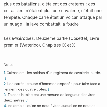
plus des bataillons, c’étaient des cratères ; ces
cuirassiers n’étaient plus une cavalerie, c’était une
tempête. Chaque carré était un volcan attaqué par
un nuage ; la lave combattait la foudre.
Les Misérables
, Deuxième partie (Cosette), Livre
premier (Waterloo), Chapitres IX et X
Notes :
1
. Cuirassiers : les soldats d’un régiment de cavalerie lourde.
2
. Les carrés : troupe d’hommes disposée pour faire face à
l’ennemi des quatre côtés.
3
. Toises : la toise est une mesure de longueur d’environ
deux mètres.
4
. Inexorable : qu’on ne peut éviter, auquel on ne peut se