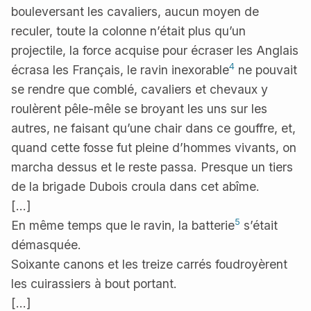
bouleversant les cavaliers, aucun moyen de
reculer, toute la colonne n’était plus qu’un
projectile, la force acquise pour écraser les Anglais
4
écrasa les Français, le ravin inexorable
ne pouvait
se rendre que comblé, cavaliers et chevaux y
roulèrent pêle-mêle se broyant les uns sur les
autres, ne faisant qu’une chair dans ce gouffre, et,
quand cette fosse fut pleine d’hommes vivants, on
marcha dessus et le reste passa. Presque un tiers
de la brigade Dubois croula dans cet abîme.
[...]
5
En même temps que le ravin, la batterie
s’était
démasquée.
Soixante canons et les treize carrés foudroyèrent
les cuirassiers à bout portant.
[...]