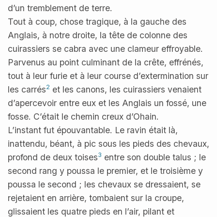
d’un tremblement de terre.
Tout à coup, chose tragique, à la gauche des
Anglais, à notre droite, la tête de colonne des
cuirassiers se cabra avec une clameur effroyable.
Parvenus au point culminant de la crête, effrénés,
tout à leur furie et à leur course d’extermination sur
2
les carrés
et les canons, les cuirassiers venaient
d’apercevoir entre eux et les Anglais un fossé, une
fosse. C’était le chemin creux d’Ohain.
L’instant fut épouvantable. Le ravin était là,
inattendu, béant, à pic sous les pieds des chevaux,
3
profond de deux toises
entre son double talus ; le
second rang y poussa le premier, et le troisième y
poussa le second ; les chevaux se dressaient, se
rejetaient en arrière, tombaient sur la croupe,
glissaient les quatre pieds en l’air, pilant et