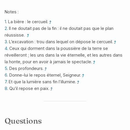
Notes :
1
. La bière : le cercueil.
2
. Il ne doutait pas de la fin : il ne doutait pas que le plan
réussisse.
3
. L’excavation : trou dans lequel on dépose le cercueil.
4
. Ceux qui dorment dans la poussière de la terre se
réveilleront ; les uns dans la vie éternelle, et les autres dans
la honte, pour en avoir à jamais le spectacle.
5
. Des profondeurs.
6
. Donne-lui le repos éternel, Seigneur.
7
. Et que la lumière sans fin l’illumine.
8
. Qu’il repose en paix.
Questions