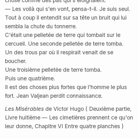
chose comme des pas qui s'éloignaient.
— Les voilà qui s'en vont, pensa-t-il. Je suis seul.
Tout à coup il entendit sur sa tête un bruit qui lui
sembla la chute du tonnerre.
C'était une pelletée de terre qui tombait sur le
cercueil. Une seconde pelletée de terre tomba.
Un des trous par où il respirait venait de se
boucher.
Une troisième pelletée de terre tomba.
Puis une quatrième.
Il est des choses plus fortes que l'homme le plus
fort. Jean Valjean perdit connaissance.
Les Misérables
de Victor Hugo ( Deuxième partie,
Livre huitième — Les cimetières prennent ce qu'on
leur donne, Chapitre VI Entre quatre planches )