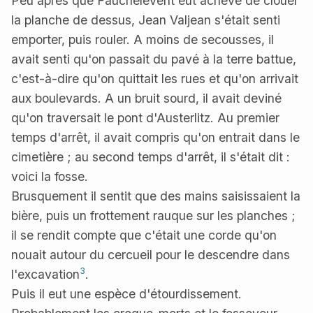
Peu après que Fauchelevent eut achevé de clouer
la planche de dessus, Jean Valjean s'était senti
emporter, puis rouler. A moins de secousses, il
avait senti qu'on passait du pavé à la terre battue,
c'est-à-dire qu'on quittait les rues et qu'on arrivait
aux boulevards. A un bruit sourd, il avait deviné
qu'on traversait le pont d'Austerlitz. Au premier
temps d'arrêt, il avait compris qu'on entrait dans le
cimetière ; au second temps d'arrêt, il s'était dit :
voici la fosse.
Brusquement il sentit que des mains saisissaient la
bière, puis un frottement rauque sur les planches ;
il se rendit compte que c'était une corde qu'on
nouait autour du cercueil pour le descendre dans
3
l'excavation
.
Puis il eut une espèce d'étourdissement.