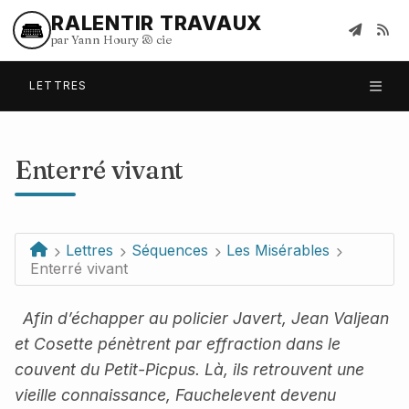
RALENTIR TRAVAUX
par Yann Houry
&
cie
LETTRES
Enterré vivant
Lettres
Séquences
Les Misérables
Enterré vivant
Afin d’échapper au policier Javert, Jean Valjean
et Cosette pénètrent par effraction dans le
couvent du Petit-Picpus. Là, ils retrouvent une
vieille connaissance, Fauchelevent devenu