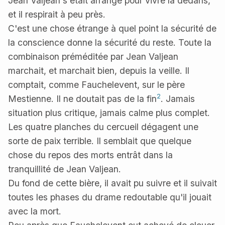
Jean Valjean s'était arrangé pour vivre là dedans,
et il respirait à peu près.
C'est une chose étrange à quel point la sécurité de
la conscience donne la sécurité du reste. Toute la
combinaison préméditée par Jean Valjean
marchait, et marchait bien, depuis la veille. Il
comptait, comme Fauchelevent, sur le père
2
Mestienne. Il ne doutait pas de la fin
. Jamais
situation plus critique, jamais calme plus complet.
Les quatre planches du cercueil dégagent une
sorte de paix terrible. Il semblait que quelque
chose du repos des morts entrât dans la
tranquillité de Jean Valjean.
Du fond de cette bière, il avait pu suivre et il suivait
toutes les phases du drame redoutable qu'il jouait
avec la mort.