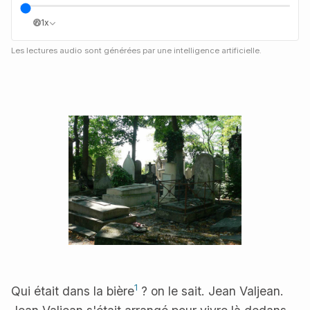
1x
Les lectures audio sont générées par une intelligence artificielle.
1
Qui était dans la bière
? on le sait. Jean Valjean.