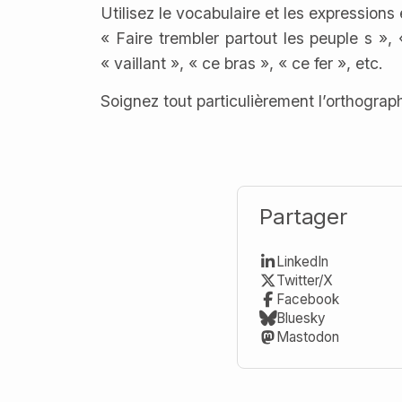
Utilisez le vocabulaire et les expressions
« Faire trembler partout les peuple s »,
« vaillant », « ce bras », « ce fer », etc.
Soignez tout particulièrement l’orthograph
Partager
LinkedIn
Twitter/X
Facebook
Bluesky
Mastodon