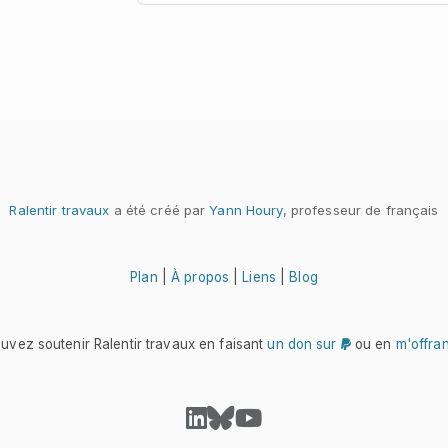
Ralentir travaux
a été créé par
Yann Houry
, professeur de français
Plan
|
À propos
|
Liens
|
Blog
uvez soutenir Ralentir travaux en faisant
un don sur
ou en
m'offra