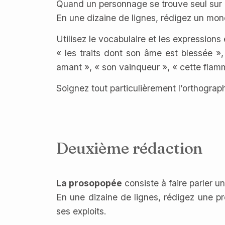
Quand un personnage se trouve seul sur l
En une dizaine de lignes, rédigez un m
Utilisez le vocabulaire et les expressions
« les traits dont son âme est blessée »
amant », « son vainqueur », « cette flam
Soignez tout particulièrement l’orthograph
Deuxième rédaction
La prosopopée
consiste à faire parler un
En une dizaine de lignes, rédigez une p
ses exploits.