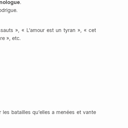
nologue
.
odrigue.
sauts », « L’amour est un tyran », « cet
e », etc.
les batailles qu’elles a menées et vante