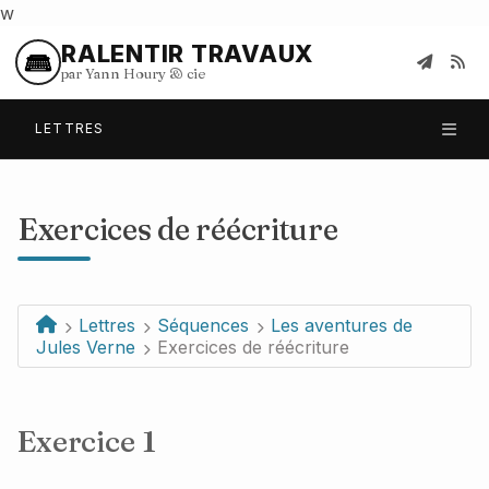
w
RALENTIR TRAVAUX
par Yann Houry
&
cie
LETTRES
Exercices de réécriture
Lettres
Séquences
Les aventures de
Jules Verne
Exercices de réécriture
Exercice 1