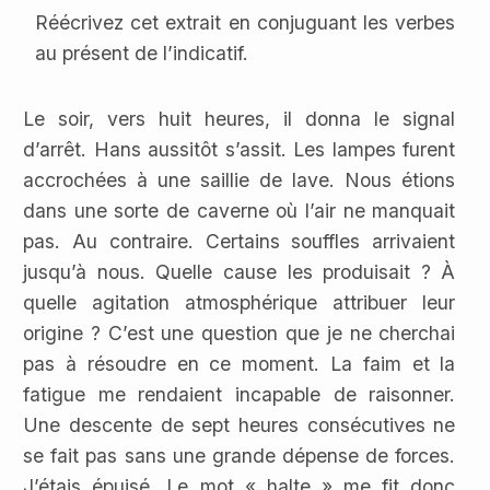
Réécrivez cet extrait en conjuguant les verbes
au présent de l’indicatif.
Le soir, vers huit heures, il donna le signal
d’arrêt. Hans aussitôt s’assit. Les lampes furent
accrochées à une saillie de lave. Nous étions
dans une sorte de caverne où l’air ne manquait
pas. Au contraire. Certains souffles arrivaient
jusqu’à nous. Quelle cause les produisait ? À
quelle agitation atmosphérique attribuer leur
origine ? C’est une question que je ne cherchai
pas à résoudre en ce moment. La faim et la
fatigue me rendaient incapable de raisonner.
Une descente de sept heures consécutives ne
se fait pas sans une grande dépense de forces.
J’étais épuisé. Le mot « halte » me fit donc