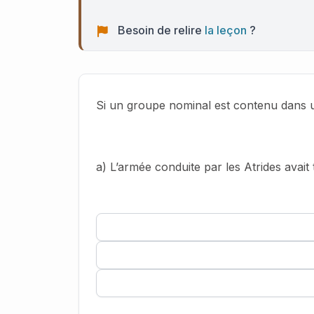
Besoin de relire
la leçon
?
Si un groupe nominal est contenu dans un 
a) L’armée conduite par les Atrides avait 