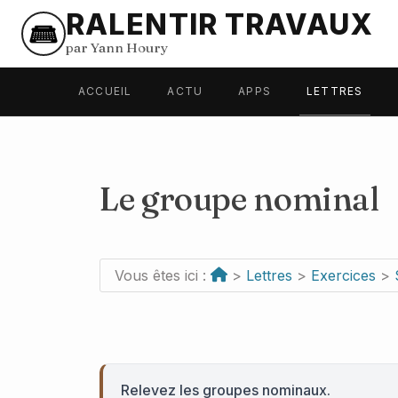
RALENTIR TRAVAUX
par Yann Houry
ACCUEIL
ACTU
APPS
LETTRES
Le groupe nominal
Vous êtes ici :
>
Lettres
>
Exercices
>
Relevez les groupes nominaux.