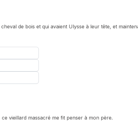
du cheval de bois et qui avaient Ulysse à leur tête, et mainten
e ce vieillard massacré me fit penser à mon père.