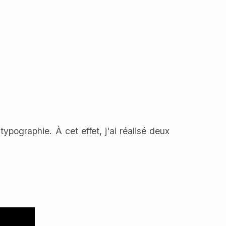
ypographie. À cet effet, j'ai réalisé deux