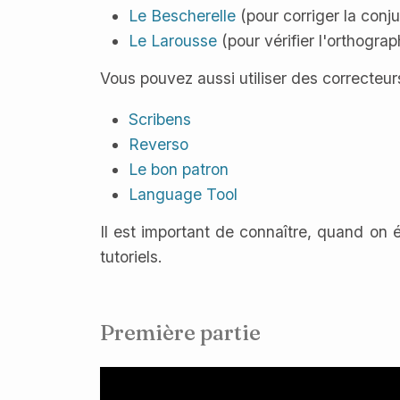
Le Bescherelle
(pour corriger la conj
Le Larousse
(pour vérifier l'orthogra
Vous pouvez aussi utiliser des correcteurs
Scribens
Reverso
Le bon patron
Language Tool
Il est important de connaître, quand on éc
tutoriels.
Première partie