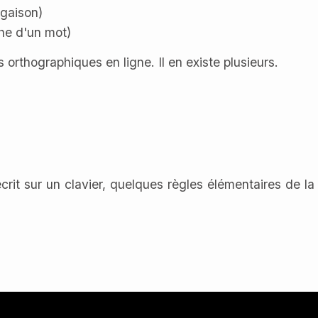
ugaison)
phe d'un mot)
 orthographiques en ligne. Il en existe plusieurs.
rit sur un clavier, quelques règles élémentaires de la t