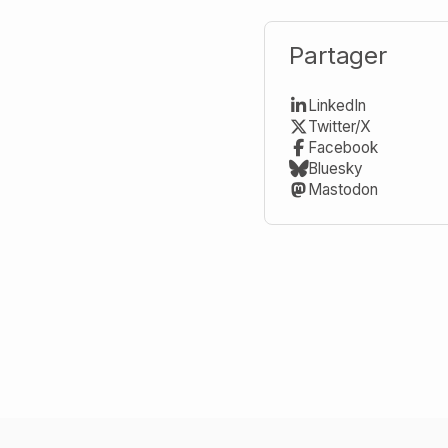
Partager
LinkedIn
Twitter/X
Facebook
Bluesky
Mastodon