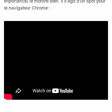
importance) le montre bien. Il s’agit d’un spot pour
le navigateur Chrome :