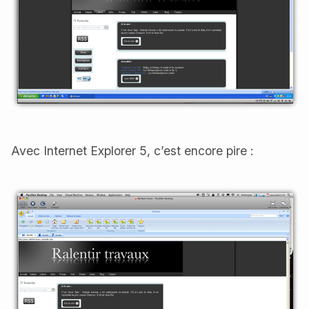
Avec Internet Explorer 5, c’est encore pire :