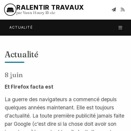
RALENTIR TRAVAUX
par Yann Houry
&
cie
ACTUALITÉ
Actualité
8 juin
Et Firefox facta est
La guerre des navigateurs a commencé depuis
quelques années maintenant. Elle est toujours
d’actualité. La toute première publicité jamais faite
par Google (c’est dire si la chose doit avoir son