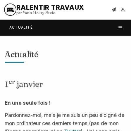
RALENTIR TRAVAUX
par Yann Houry
&
cie
ACTUALITÉ
Actualité
er
1
janvier
En une seule fois !
Pardonnez-moi, mais je me suis un peu éloigné de
mon ordinateur ces derniers temps (pas de mon