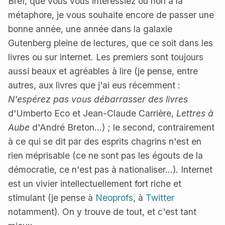
Bref, que vous vous intéressiez ou non à la
métaphore, je vous souhaite encore de passer une
bonne année, une année dans la galaxie
Gutenberg pleine de lectures, que ce soit dans les
livres ou sur internet. Les premiers sont toujours
aussi beaux et agréables à lire (je pense, entre
autres, aux livres que j'ai eus récemment :
N'espérez pas vous débarrasser des livres
d'Umberto Eco et Jean-Claude Carrière,
Lettres à
Aube
d'André Breton...) ; le second, contrairement
à ce qui se dit par des esprits chagrins n'est en
rien méprisable (ce ne sont pas les égouts de la
démocratie, ce n'est pas à nationaliser...). Internet
est un vivier intellectuellement fort riche et
stimulant (je pense à
Neoprofs
, à
Twitter
notamment). On y trouve de tout, et c'est tant