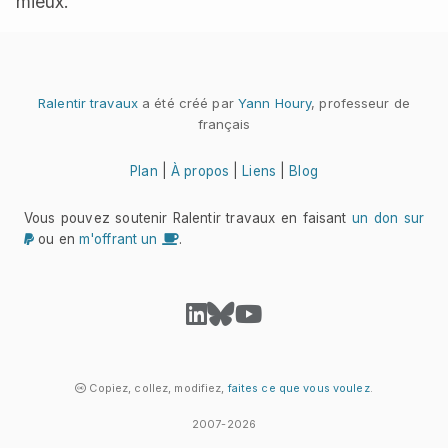
mieux.
Ralentir travaux
a été créé par
Yann Houry
, professeur de
français
Plan
|
À propos
|
Liens
|
Blog
Vous pouvez soutenir Ralentir travaux en faisant
un don sur
ou en
m'offrant un
.
Copiez, collez, modifiez,
faites ce que vous voulez
.
2007-2026