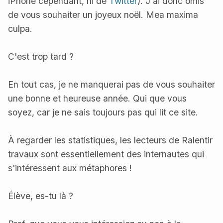
iPhone cependant, ni de
Twitter
). J'ai donc omis
de vous souhaiter un joyeux noël. Mea maxima
culpa.
C'est trop tard ?
En tout cas, je ne manquerai pas de vous souhaiter
une bonne et heureuse année. Qui que vous
soyez, car je ne sais toujours pas qui lit ce site.
À regarder les statistiques, les lecteurs de Ralentir
travaux sont essentiellement des internautes qui
s'intéressent aux métaphores !
Élève, es-tu là ?